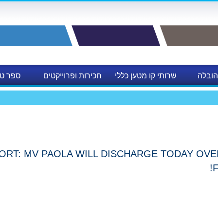
הובלה
שרותי קו מטען כללי
חכירות ופרוייקטים
ספר טל
לות
ORT: MV PAOLA WILL DISCHARGE TODAY OVER 
F