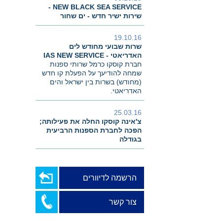
NEW BLACK SEA SERVICE -
שירות ישיר חדש - ים שחור
19.10.16
שרות שבועי מחודש לים
האדריאטי - IAS NEW SERVICE
חברת קוסקו כרמל שרותי ספנות
שמחה להודיעך על הפעלת קו חדש
(מחודש) בשרות בין ישראל והים
האדריאטי.
25.03.16
צ'אינה קוסקו החלה את פעילותה;
הפכה לחברת הספנות הרביעית
בגודלה
הרשמה לדיוורים
צור קשר