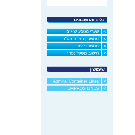
כלים ומחשבונים
שערי מטבע יציגים
מחשבון המרה מט"ח
מחשבוני עזר
חישוב משקל נפחי
שימושון
Admiral Container Lines
EMPROS LINES