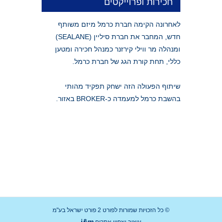
חכירות ופרוייקטים
לאחרונה הקימה חברת כרמל מיזם משותף
חדש, המחבר את חברת סיליין (SEALANE)
ומנהלה מר ווילי קירזנר כמנהל חכירה ומטען
כללי, תחת קורת הגג של חברת כרמל.
שיתוף הפעולה הזה ישחק תפקיד מהותי
בהשבת כרמל למעמדה כ-BROKER באזור.
© כל הזכויות שמורות לפורט 2 פורט ישראל בע"מ
i&m