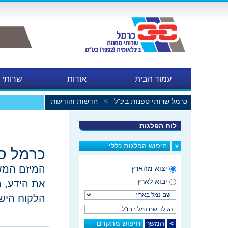
עמוד הבית
אודות
שרותי 
כרמל שרותי ספנות בינ"ל
>
חדשות והודעות
במכו
לוח הפלגות
חיפוש הפלגות כללי
כרמל ספ
המיזם המשו
יצוא מהארץ
יבוא לארץ
את הידע, ה
הלקוח היש
חיפוש מתקדם