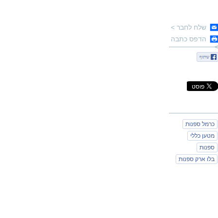
שלח לחבר >
הדפס כתבה
שיתוף
כרמל ספנות
מטען כללי
ספנות
בלו ארק ספנות