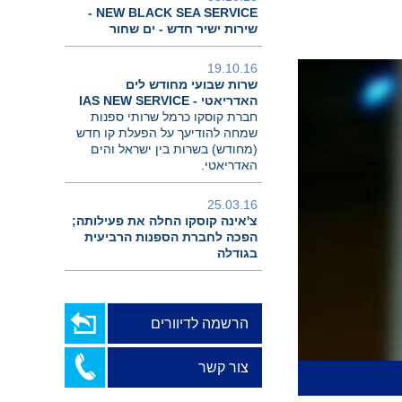
NEW BLACK SEA SERVICE -
שירות ישיר חדש - ים שחור
19.10.16
שרות שבועי מחודש לים
האדריאטי - IAS NEW SERVICE
חברת קוסקו כרמל שרותי ספנות
שמחה להודיעך על הפעלת קו חדש
(מחודש) בשרות בין ישראל והים
האדריאטי.
25.03.16
צ'אינה קוסקו החלה את פעילותה;
הפכה לחברת הספנות הרביעית
בגודלה
הרשמה לדיוורים
צור קשר