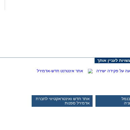
ויות לעניין אותך
בנמל
אתר חדש ואינטראקטיווי לחברת
ניה
אדמירל ספנות