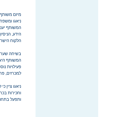
מיזם משותף 
ניאגו ומשפח
המשותף יעני
הידע, הניסי
הלקוח הישרא
בשיחה שערכנו
המשותף היא 
פעילויות נוס
למכרזים, פרו
ניאגו ציין כ
וחכירות בכר
ותפעל בתחו