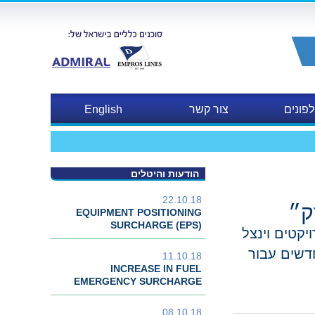
פונים
צור קשר
English
הודעות והיטלים
22.10.18
ק״
EQUIPMENT POSITIONING
SURCHARGE (EPS)
קטים וינצל
דשים עבור
11.10.18
INCREASE IN FUEL
EMERGENCY SURCHARGE
08.10.18