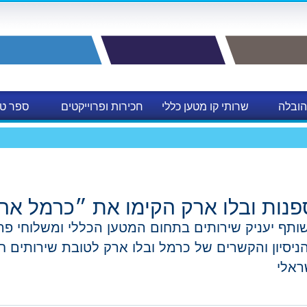
הובלה
שרותי קו מטען כללי
חכירות ופרוייקטים
ספר טל
לות
נות ובלו ארק הקימו את ״כרמל אר
תף יעניק שירותים בתחום המטען הכללי ומשלוחי פרוי
ניסיון והקשרים של כרמל ובלו ארק לטובת שירותים ח
ראלי