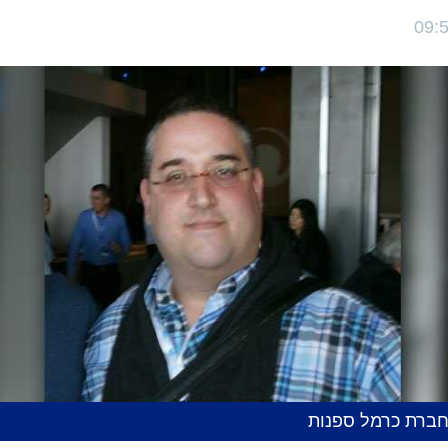
 מחברת כרמל ספנות