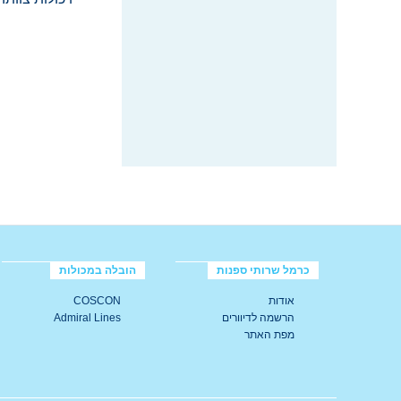
כרמל שרותי ספנות
הובלה במכולות
אודות
COSCON
הרשמה לדיוורים
Admiral Lines
מפת האתר