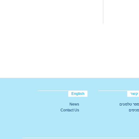
 קשר
English
פר טלפונים
News
ניפים
Contact Us