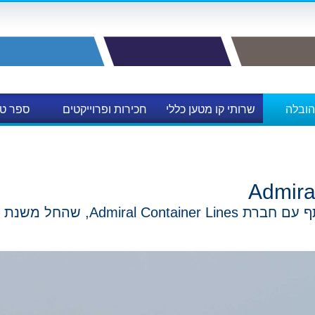
הובלה
שרותי קו מטען כללי
חכירות ופרוייקטים
ספר טל
לות
Admira
Admiral Conta, שהחל משנת 1999 ואילך