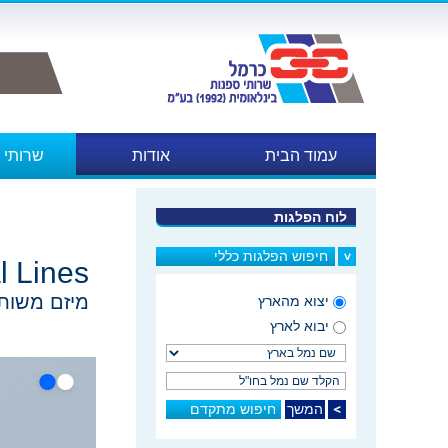
עמוד הבית
אודות
שרותי 
במכו
לוח הפלגות
חיפוש הפלגות כללי
l Lines
מיזם משותף עם חברת iner Lines
יצוא מהארץ
יבוא לארץ
•
•
חיפוש מתקדם