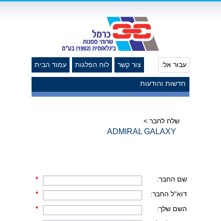
עבור אל:
צור קשר
לוח הפלגות
עמוד הבית
חדשות והודעות
שלח לחבר >
ADMIRAL GALAXY
שם החבר:
*
דוא"ל החבר:
*
השם שלך:
*